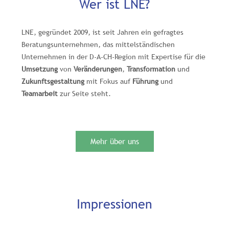
Wer ist LNE?
LNE, gegründet 2009, ist seit Jahren ein gefragtes
Beratungsunternehmen, das mittelständischen
Unternehmen
in der D-A-CH-Region
mit Expertise für die
Umsetzung
von
Veränderungen
,
Transformation
und
Zukunftsgestaltung
mit Fokus auf
Führung
und
Teamarbeit
zur Seite steht.
Mehr über uns
Impressionen