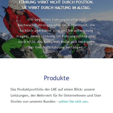
FÜHRUNG WIRKT NICHT DURCH POSITION.
SIE WIRKT DURCH HALTUNG IM ALLTAG.
Wir begleiten Führungskräfte und
Nachwuchsführungskräfte im Mittelstand, die
fachlich anerkannt sind und Verantwortung
tragen, deren Wirkung im Führungsalltag aber
noch nicht das hält, was Rolle und Vertrauen
der Geschäftsführung verlangen.
Produkte
Das Produktportfolio der LNE auf einen Blick: unsere
Leistungen, der Mehrwert für Ihr Unternehmen und User
Stories von unseren Kunden –
sehen Sie sich um
.