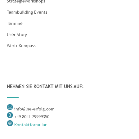
Strategieworkshops
Teambuilding Events
Termine
User Story
WerteKompass
NEHMEN SIE KONTAKT MIT UNS AUF:
info@lne-erfolg.com
+49 8041 79999350
Kontaktformular