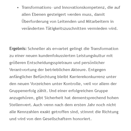
Transformations- und Innovationskompetenz, die auf
allen Ebenen gesteigert werden muss, damit
Überforderung von Leitenden und Mitarbeitern in
veränderten Tätigkeitszuschnitten vermieden wird.
Ergebnis:
Schneller als erwartet gelingt die Transformation
zu einer neuen kundenfokussierten Leistungskultur mit
größeren Entscheidungsspielraum und persönlicher
Verantwortung der betrieblichen Akteure. Entgegen
anfänglicher Befürchtung bleibt Karrierekonkurrenz unter
den neuen Vorzeichen unter Kontrolle, weil vor allem der
Gruppenerfolg zählt. Und einer erfolgreichen Gruppe
anzugehören, gibt Sicherheit hat dementsprechend hohen
Stellenwert. Auch wenn nach dem ersten Jahr noch nicht
alle Kennzahlen exakt getroffen sind, stimmt die Richtung
und wird von den Gesellschaftern honoriert.