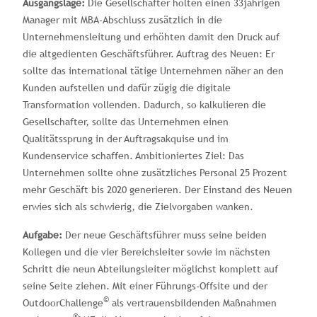
Ausgangslage:
Die Gesellschafter holten einen 33jährigen
Manager mit MBA-Abschluss zusätzlich in die
Unternehmensleitung und erhöhten damit den Druck auf
die altgedienten Geschäftsführer. Auftrag des Neuen: Er
sollte das international tätige Unternehmen näher an den
Kunden aufstellen und dafür zügig die digitale
Transformation vollenden. Dadurch, so kalkulieren die
Gesellschafter, sollte das Unternehmen einen
Qualitätssprung in der Auftragsakquise und im
Kundenservice schaffen. Ambitioniertes Ziel: Das
Unternehmen sollte ohne zusätzliches Personal 25 Prozent
mehr Geschäft bis 2020 generieren. Der Einstand des Neuen
erwies sich als schwierig, die Zielvorgaben wanken.
Aufgabe:
Der neue Geschäftsführer muss seine beiden
Kollegen und die vier Bereichsleiter sowie im nächsten
Schritt die neun Abteilungsleiter möglichst komplett auf
seine Seite ziehen. Mit einer Führungs-Offsite und der
©
OutdoorChallenge
als vertrauensbildenden Maßnahmen
®