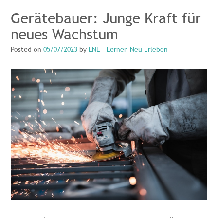
Gerätebauer: Junge Kraft für
neues Wachstum
Posted on
05/07/2023
by
LNE - Lernen Neu Erleben